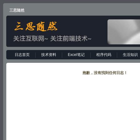
三思随然
日志首页
技术资料
Excel笔记
程序代码
生活知识
抱歉，没有找到任何日志！