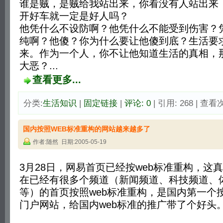
谁是贼，是贼给我站出来，你看没有人站出来
开好车就一定是好人吗？
他凭什么不设防啊？他凭什么不能受到伤害？
纯啊？他傻？你为什么要让他傻到底？生活要
来。作为一个人，你不让他知道生活的真相，
大恶？...
查看更多...
分类:
生活知识
| 
固定链接
| 
评论: 0
| 引用: 268 | 查看次
国内按照WEB标准重构的网站越来越多了
作者:随然 日期:2005-05-19
3月28日，网易首页已经按web标准重构，这
在已经有很多个频道（新闻频道、科技频道、
等）的首页按照web标准重构，是国内第一个按
门户网站，给国内web标准的推广带了个好头