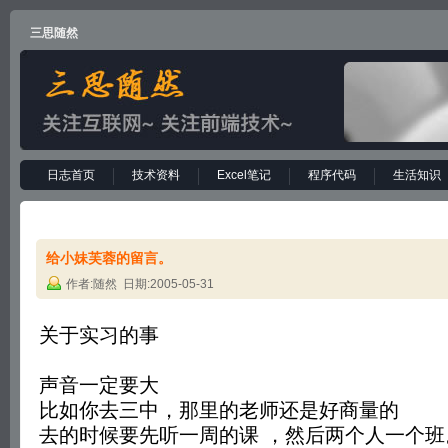
三思随然
日志首页
技术资料
Excel笔记
程序代码
生活知识
给小妹芙蓉的留言。
作者:随然 日期:2005-05-31
关于实习的事
声音一定要大
比如你去三中，那里的老师还是好商量的
去的时候要先听一周的课 ，然后两个人一个班