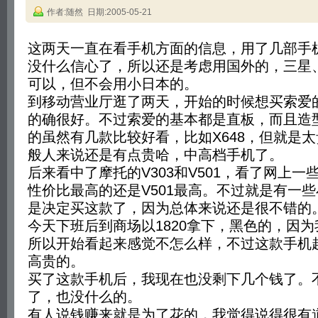
作者:随然 日期:2005-05-21
这两天一直在看手机方面的信息，用了几部手
没什么信心了，所以还是考虑用国外的，三星
可以，但不会用小日本的。
到移动营业厅逛了两天，开始的时候想买索爱
的确很好。不过索爱的基本都是直板，而且造
的虽然有几款比较好看，比如X648，但就是太
般人来说还是有点贵哈，中高档手机了。
后来看中了摩托的V303和V501，看了网上
性价比最高的还是V501最高。不过就是有一些
是决定买这款了，因为总体来说还是很不错的
今天下班后到商场以1820拿下，黑色的，因
所以开始看起来感觉不怎么样，不过这款手机
高贵的。
买了这款手机后，我现在也没剩下几个钱了。
了，也没什么的。
有人说钱赚来就是为了花的，我觉得说得很有