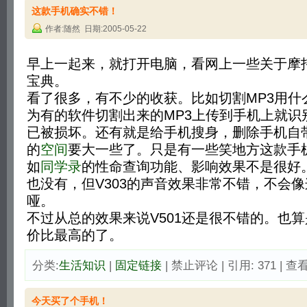
这款手机确实不错！
作者:随然 日期:2005-05-22
早上一起来，就打开电脑，看网上一些关于摩托罗
宝典。
看了很多，有不少的收获。比如切割MP3用什
为有的软件切割出来的MP3上传到手机上就识
已被损坏。还有就是给手机搜身，删除手机自
的
空间
要大一些了。只是有一些笑地方这款手
如
同学录
的性命查询功能、影响效果不是很好。
也没有，但V303的声音效果非常不错，不会
哑。
不过从总的效果来说V501还是很不错的。也
价比最高的了。
分类:
生活知识
| 
固定链接
| 禁止评论 | 引用: 371 | 查看
今天买了个手机！