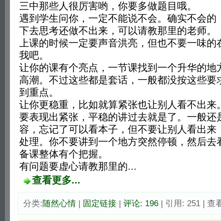
三中那些人很厉害哟，你要多做题目哦。
遇到学生问你，一定不能说不会。确实不会的
下去思考还做不出来，可以请教那里的老师。
上课的时候一定要声音洪亮，但也不要一味的
我吧。
让你的课有个亮点，一节课找到一个升华的地
高潮。不过这些都是套话，一般都没按这些要
到重点。
让你更稳重，比如就算紧张也让别人看不出来
要表现出紧张，平稳的讲过去就是了。一般还
容，忘记了可以看本子，但不要让别人看出来
处理。你不要讲到一个地方突然停顿，然后去
备课整体有个把握。
有问题要虚心请教那里的...
查看更多...
分类:
随然心情
| 
固定链接
| 
评论: 196
| 引用: 251 | 查