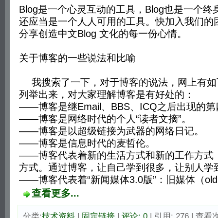
Blog是一个心灵互动的工具，Blog也是一个终
还应当是一个人人可用的工具。快加入我们的
分享创造中文Blog 文化的每一份心情。
关于博客的一些说法和比喻
我搜索了一下，对于博客的说法，网上有如
列举出来，对大家理解博客是有好处的：
——博客是继Email、BBS、ICQ之后出现
——博客是网络时代的个人“读者文摘”。
——博客是以超级链接为武器的网络日记。
——博客是信息时代的麦哲伦。
——博客代表着新的生活方式和新的工作方式
方式。通过博客，让自己学到很多，让别人学
——博客代表着“新闻媒体3.0版”：旧媒体（old m
查看更多...
分类:
技术资料
| 
固定链接
| 
评论: 0
| 引用: 276 | 查看次