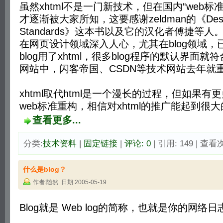
虽然xhtml不是一门新技术，但在国内“web标
才逐渐被大家所知，这要感谢zeldman的《Designi
Standards》这本书以及它的汉化者傅捷等人
在网页设计领域深入人心，尤其在blog领域，
blog用了xhtml，很多blog程序的默认界面就
网站中，闪客帝国、CSDN等技术网站去年就
xhtml取代html是一个漫长的过程，但如果
web标准重构，相信对xhtml的推广能起到很大
查看更多...
分类:
技术资料
| 
固定链接
| 
评论: 0
| 引用: 149 | 查看次
什么是blog？
作者:随然 日期:2005-05-19
Blog就是 Web log的简称，也就是你的网络日