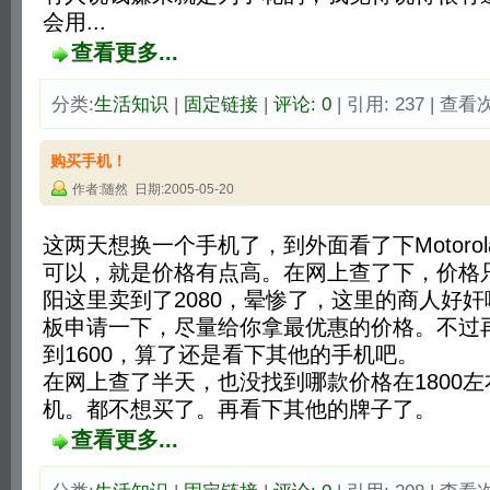
会用...
查看更多...
分类:
生活知识
| 
固定链接
| 
评论: 0
| 引用: 237 | 查看次
购买手机！
作者:随然 日期:2005-05-20
这两天想换一个手机了，到外面看了下Motorola V
可以，就是价格有点高。在网上查了下，价格只
阳这里卖到了2080，晕惨了，这里的商人好
板申请一下，尽量给你拿最优惠的价格。不过
到1600，算了还是看下其他的手机吧。
在网上查了半天，也没找到哪款价格在1800
机。都不想买了。再看下其他的牌子了。
查看更多...