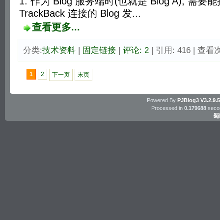
1. 作为 Blog 服务端时(也就是 Blog A), 
TrackBack 连接的 Blog 发...
查看更多...
分类:
技术资料
| 
固定链接
| 
评论: 2
| 引用: 416 | 查看次
1
2
下一页
末页
Powered By
PJBlog3
V3.2.9.
Processed in
0.179688
secon
蜀