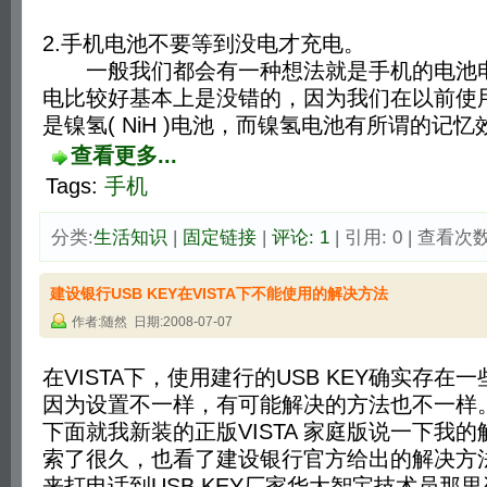
2.手机电池不要等到没电才充电。
一般我们都会有一种想法就是手机的电池电
电比较好基本上是没错的，因为我们在以前使
是镍氢( NiH )电池，而镍氢电池有所谓的记忆效应
查看更多...
Tags:
手机
分类:
生活知识
| 
固定链接
| 
评论: 1
| 引用: 0 | 查看次数:
建设银行USB KEY在VISTA下不能使用的解决方法
作者:随然 日期:2008-07-07
在VISTA下，使用建行的USB KEY确实存在
因为设置不一样，有可能解决的方法也不一样
下面就我新装的正版VISTA 家庭版说一下我
索了很久，也看了建设银行官方给出的解决方
来打电话到USB KEY厂家华大智宝技术员那