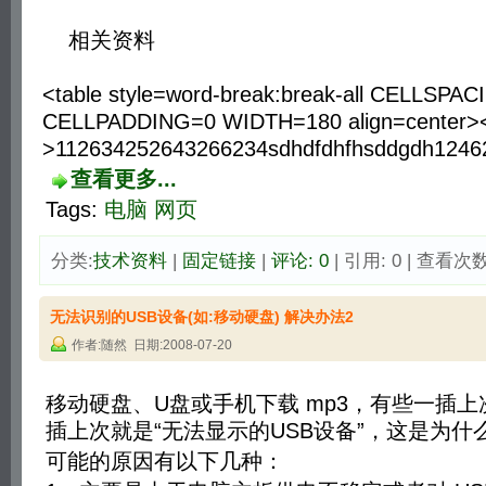
相关资料 
<table style=word-break:break-all CELLSPA
CELLPADDING=0 WIDTH=180 align=center><
>112634252643266234sdhdfdhfhsddgdh1246
查看更多...
Tags:
电脑
网页
分类:
技术资料
| 
固定链接
| 
评论: 0
| 引用: 0 | 查看次数:
无法识别的USB设备(如:移动硬盘) 解决办法2
作者:随然 日期:2008-07-20
移动硬盘、U盘或手机下载 mp3，有些一插
插上次就是“无法显示的USB设备”，这是为什
可能的原因有以下几种：