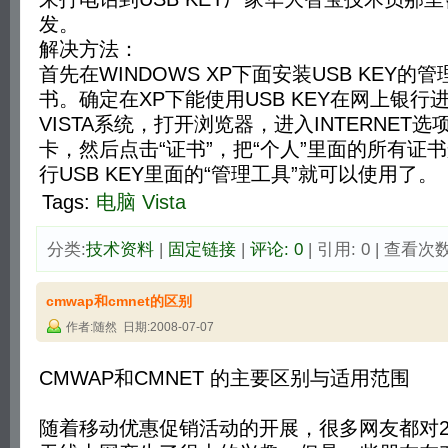
发。
解决方法：
首先在WINDOWS XP下面安装USB KEY
书。确定在XP下能使用USB KEY在网上银行
VISTA系统，打开浏览器，进入INTERNET选
卡，然后点击“证书”，把“个人”里面的所有证
行USB KEY里面的“管理工具”就可以使用了。
Tags:
电脑
Vista
分类:
技术资料
| 
固定链接
| 
评论: 0
| 引用: 0 | 查看次数:
cmwap和cmnet的区别
作者:随然 日期:2008-07-07
CMWAP和CMNET 的主要区别与适用范围
随着移动优惠促销活动的开展，很多网友都对20