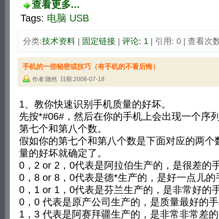
查看更多...
Tags:
电脑
USB
分类:
技术资料
| 
固定链接
| 
评论: 1
| 引用: 0 | 查看次数:
手机的一些秘密或技巧（有手机的不看后悔）
作者:随然 日期:2008-07-18
1、教你快速识别手机质量的好坏。
先按*#06#，然后在你的手机上会出现一个序
第七个和第八个数。
假如你的第七个和第八个数是下面对应的两个
量的好坏就确定了。
0，2 or 2，0代表是阿拉伯生产的，是很差的
0，8 or 8，0代表是德*生产的，是好一点儿的
0，1 or 1，0代表是芬兰生产的，是非常好的
0，0 代表是原产公司生产的，是质量最好的
1，3 代表是阿赛拜疆生产的，是非常非常差