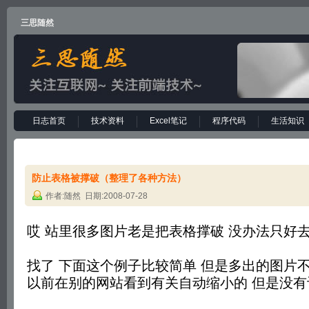
三思随然
日志首页
技术资料
Excel笔记
程序代码
生活知识
防止表格被撑破（整理了各种方法）
作者:随然 日期:2008-07-28
哎 站里很多图片老是把表格撑破 没办法只好
找了 下面这个例子比较简单 但是多出的图片
以前在别的网站看到有关自动缩小的 但是没有