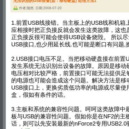
无法识别的USB设备(如：移动硬盘) 处理方法1
作者:随然 日期:2008-07-20
1.前置USB线接错。当主板上的USB线和机箱
应相接时把正负接反就会发生这类故障，这也
正负接反很可能会使得USB设备烧毁。 所以
USB接口,也少用延长线.也可能是断口有问题,
2.USB接口电压不足。当把移动硬盘接在前置
发生系统无法识别出设备的故障。原因是移动
电压相对比较严格，前置接口可能无法提供足
的电源也可能会造成这个问题。解决方法是移
USB接口上，更换劣质低功率的电源或尽量使
盒，假如有条件的话。
3.主板和系统的兼容性问题。呵呵这类故障中最
板与USB的兼容性问题。假如你是在NF2的主
话，则可以先安装最新的nForce2专用USB2.0