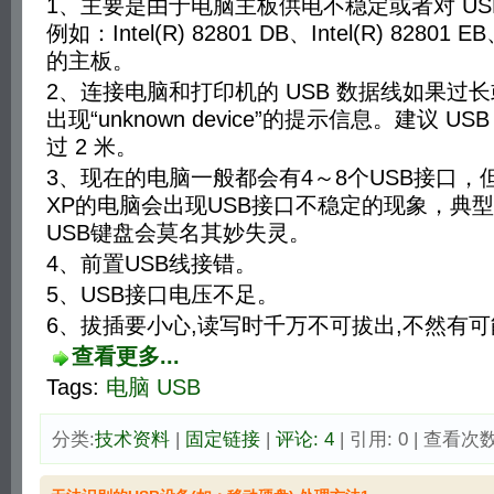
1、主要是由于电脑主板供电不稳定或者对 USB
例如：Intel(R) 82801 DB、Intel(R) 82801
的主板。
2、连接电脑和打印机的 USB 数据线如果过
出现“unknown device”的提示信息。建议 
过 2 米。
3、现在的电脑一般都会有4～8个USB接口，但有
XP的电脑会出现USB接口不稳定的现象，典型
USB键盘会莫名其妙失灵。
4、前置USB线接错。
5、USB接口电压不足。
6、拔插要小心,读写时千万不可拔出,不然有
查看更多...
Tags:
电脑
USB
分类:
技术资料
| 
固定链接
| 
评论: 4
| 引用: 0 | 查看次数: