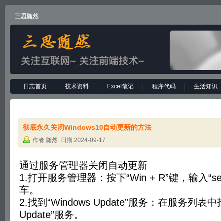
三思随然
日志首页
技术资料
Excel笔记
程序代码
生活知识
彻底永久关闭Windows10自动更新的方法
作者:随然 日期:2024-09-17
‌通过‌服务管理器关闭自动更新‌
1.打开服务管理器：按下“Win + R”键，输入“serv
车。
2.找到“‌Windows Update”服务：在服务列表中找
Update”服务。