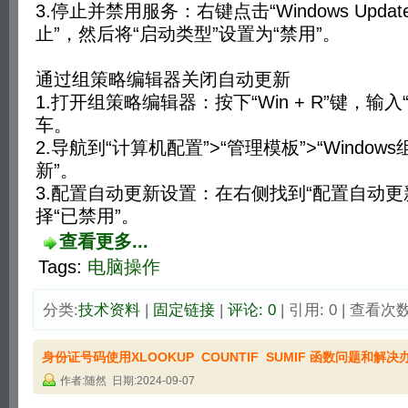
3.停止并禁用服务：右键点击“Windows Upda
止”，然后将“启动类型”设置为“禁用”。
‌通过‌组策略编辑器关闭自动更新‌
1.打开组策略编辑器：按下“Win + R”键，输入“gp
车。
2.导航到“计算机配置”>“管理模板”>“Windows组
新”。
3.配置自动更新设置：在右侧找到“配置自动更
择“已禁用”。
查看更多...
Tags:
电脑操作
分类:
技术资料
| 
固定链接
| 
评论: 0
| 引用: 0 | 查看次数:
身份证号码使用XLOOKUP COUNTIF SUMIF 函数问题和解决
作者:随然 日期:2024-09-07