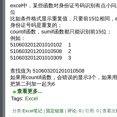
excel中，某些函数对身份证号码识别有点小问
位
比如条件格式显示重复值，只要前15位相同，ex
身份证号码是重复的；
countif函数，sumif函数都只能识别前15位；
例如：
510603201201010102 1
510603201201010508 2
510603201201010309 3
查找值为 510603201201010508
如果用countif函数，会错误的显示3个，如果用
把第二列加一起为6
查看更多...
Tags:
Excel
分类:
Excel笔记
| 
固定链接
| 
评论: 0
| 引用: 0 | 查看次数