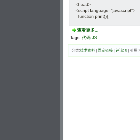
<head> 
<script language="javascript"> 
function print(){ 
查看更多...
Tags:
代码
JS
分类:
技术资料
| 
固定链接
| 
评论: 0
| 引用: 