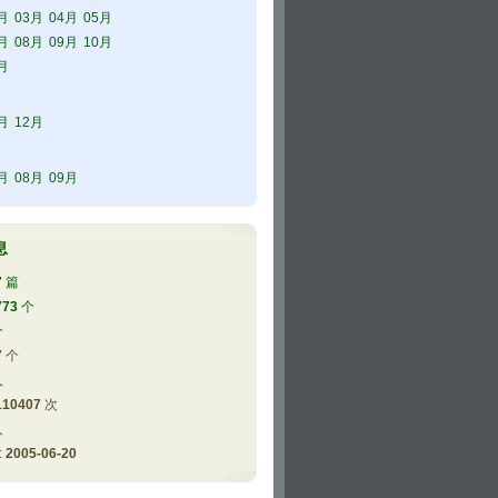
月
03月
04月
05月
月
08月
09月
10月
月
月
12月
月
08月
09月
息
7
篇
773
个
个
7
个
人
110407
次
人
 
2005-06-20