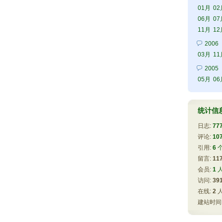
01月
02
06月
07
11月
12
2006
03月
11
2005
05月
06
统计信
日志:
77
评论: 
10
引用: 
6
留言: 
11
会员: 
1
访问: 
39
在线: 
2
建站时间: