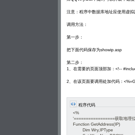
注意：程序中数据库地址应使用虚拟
调用方法：
第一步：
把下面代码保存为showip.asp
第二步：
1、在需要的页面顶部加：<!-- #include fi
2、在该页面要调用处加代码：<%=GetAdd
程序代码
<%
'=================获取地
Function GetAddress(IP)
Dim Wry,IPType