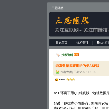
三思随然
日志首页
技术资料
Excel笔
技术资料
纯真数据库查询IP的类ASP版 
作者:随然 日期:2007-12-18
ASP环境下用QQ纯真版IP地址数据库
好处：数据库小而准确，如果你安装
库QQWry.Dat，随时可以升级，速度