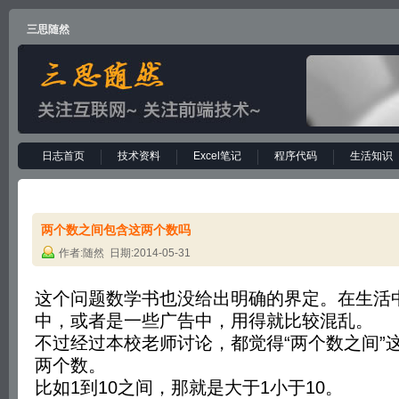
三思随然
日志首页
技术资料
Excel笔记
程序代码
生活知识
两个数之间包含这两个数吗
作者:随然 日期:2014-05-31
这个问题数学书也没给出明确的界定。在生活
中，或者是一些广告中，用得就比较混乱。
不过经过本校老师讨论，都觉得“两个数之间”
两个数。
比如1到10之间，那就是大于1小于10。