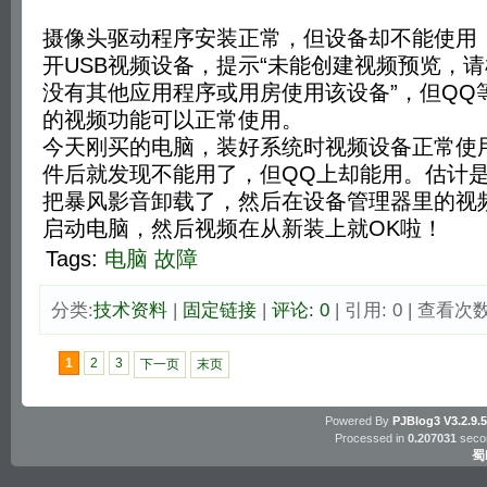
摄像头驱动程序安装正常，但设备却不能使用
开USB视频设备，提示“未能创建视频预览，
没有其他应用程序或用房使用该设备”，但QQ
的视频功能可以正常使用。
今天刚买的电脑，装好系统时视频设备正常使
件后就发现不能用了，但QQ上却能用。估计
把暴风影音卸载了，然后在设备管理器里的视
启动电脑，然后视频在从新装上就OK啦！
Tags:
电脑
故障
分类:
技术资料
| 
固定链接
| 
评论: 0
| 引用: 0 | 查看次数:
1
2
3
下一页
末页
Powered By
PJBlog3
V3.2.9.
Processed in
0.207031
secon
蜀