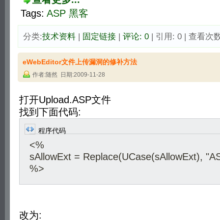
Tags:
ASP
黑客
分类:
技术资料
| 
固定链接
| 
评论: 0
| 引用: 0 | 查看次数:
eWebEditor文件上传漏洞的修补方法
作者:随然 日期:2009-11-28
打开Upload.ASP文件
找到下面代码:
程序代码
<%
sAllowExt = Replace(UCase(sAllowExt), "AS
%>
改为: