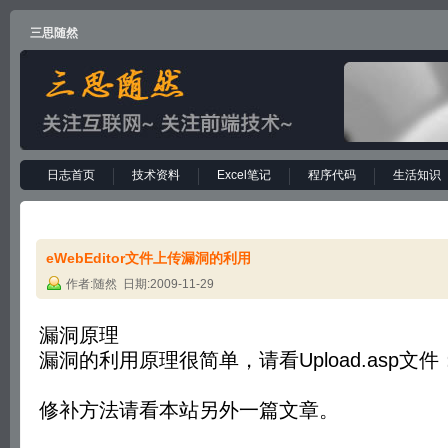
三思随然
日志首页
技术资料
Excel笔记
程序代码
生活知识
eWebEditor文件上传漏洞的利用
作者:随然 日期:2009-11-29
漏洞原理
漏洞的利用原理很简单，请看Upload.asp文件
修补方法请看本站另外一篇文章。