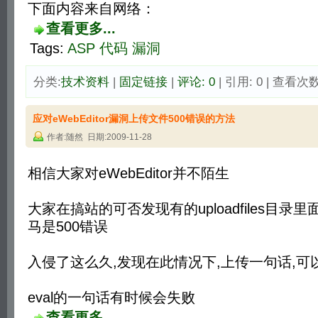
下面内容来自网络：
查看更多...
Tags:
ASP
代码
漏洞
分类:
技术资料
| 
固定链接
| 
评论: 0
| 引用: 0 | 查看次数:
应对eWebEditor漏洞上传文件500错误的方法
作者:随然 日期:2009-11-28
相信大家对eWebEditor并不陌生
大家在搞站的可否发现有的uploadfiles目
马是500错误
入侵了这么久,发现在此情况下,上传一句话,可
eval的一句话有时候会失败
查看更多...