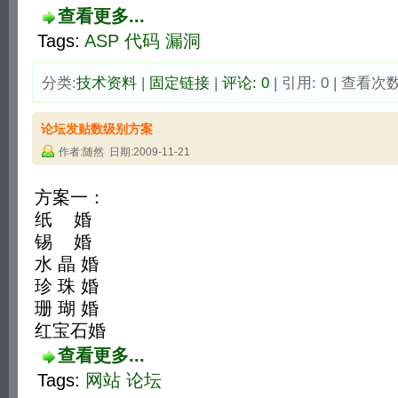
查看更多...
Tags:
ASP
代码
漏洞
分类:
技术资料
| 
固定链接
| 
评论: 0
| 引用: 0 | 查看次数:
论坛发贴数级别方案
作者:随然 日期:2009-11-21
方案一：
纸 婚
锡 婚
水 晶 婚
珍 珠 婚
珊 瑚 婚
红宝石婚
查看更多...
Tags:
网站
论坛