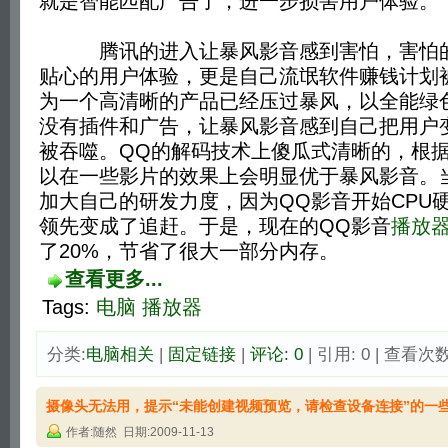
就是智能匹配广告了，进一步损害用户体验。
腾讯的进入让暴风影音感到害怕，害怕的
贴心的用户体验，更是自己流氓软件赚钱计划
为一个高清晰的产品已经压过暴风，以全能绿
没有插件和广告，让暴风影音感到自己把用户
被吞噬。QQ的解码技术上傻瓜式清晰的，根
以在一些影片的效果上会明显优于暴风影音。
加大自己的研发力度，因为QQ影音开始CPU
领先变成了追赶。于是，现在的QQ影音
播放
了20%，节省了很大一部分内存。
查看更多...
Tags:
电脑
播放器
分类:
电脑相关
| 
固定链接
| 
评论: 0
| 引用: 0 | 查看次数:
摄像头无法用，提示“未能创建视频预览，请检查设备连接”的一
作者:随然 日期:2009-11-13