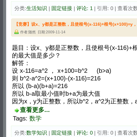
分类:
生活知识
| 
固定链接
| 
评论: 1
| 引用: 0 | 查看次数:
【竞赛】设x、y都是正整数，且使根号(x-116)+根号(x+100)=
作者:随然 日期:2009-11-14
题目：设x、y都是正整数，且使根号(x-116)+根号
的最大值是多少？
解答：
设 x-116=a^2 ， x+100=b^2 (b>a)
则 b^2-a^2=(x+100)-(x-116)=216
所以 (b-a)(b+a)=216
所以 b-a取最小值时b+a为最大值
因为x，y为正整数，所以b^2，a^2为正整数，
查看更多...
Tags:
数学
分类:
数学知识
| 
固定链接
| 
评论: 0
| 引用: 0 | 查看次数: