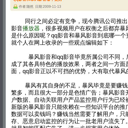
作者:随然 日期:2009-11-13
同行之间必定有竞争，现今腾讯公司推出了最
影音
播放器
，很多视频用户在权衡之后都弃暴风
是什么原因呢？qq影音和暴风影音到底哪一个
就个人在网上收录的一些观点编辑如下：
暴风影音和qq影音毕竟所属公司不同，
成了其各具特色的播放效果，两者之间一方面
面，qq影音正以不可挡的优势，大有取代暴风
暴风有其自身的不足，暴风毕竟是要赚钱
繁多，而且很大一部分是色情广告；暴风影音
户数据、自动关联用户产品监控用户行为已经
新版的暴风影音只能依赖在一些知识平台的推
数据可以卖钱吗？赚钱当然需要了解用户，只
存、恶意启动监控的行为让一批老用户流失了