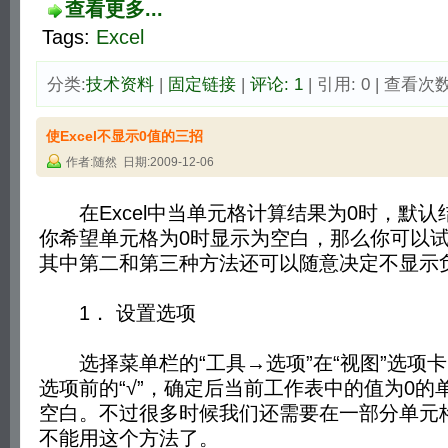
查看更多...
Tags:
Excel
分类:
技术资料
| 
固定链接
| 
评论: 1
| 引用: 0 | 查看次数:
使Excel不显示0值的三招
作者:随然 日期:2009-12-06
在Excel中当单元格计算结果为0时，默认
你希望单元格为0时显示为空白，那么你可以
其中第二和第三种方法还可以随意决定不显示
1． 设置选项
选择菜单栏的“工具→选项”在“视图”选项卡中
选项前的“√”，确定后当前工作表中的值为0的
空白。不过很多时候我们还需要在一部分单元
不能用这个方法了。