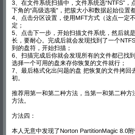
3、在文件系统扫描中，文件系统选“NTFS"
下角的“高级选项”，把簇大小和数据起始位置
4、点击分区设置，使用MFT方式（这点一定
定；
5、点击下一步，开始扫描文件系统，然后就
长，要耐心。完成后就会发现找到了一个NTF
到的盘符，开始扫描；
6、扫描完成后你就会发现所有的文件都已找
选择一个可用的盘来存你恢复的文件就行；
7、最后格式化出问题的盘 把恢复的文件拷回去
初。
推荐用第一和第二种方法，当第一和第二种方
方法。
方法四：
本人无意中发现了Norton PartitionMagic 8