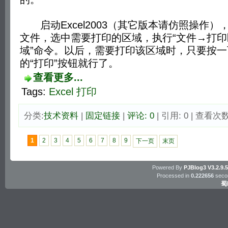
启动Excel2003（其它版本请仿照操作）
文件，选中需要打印的区域，执行“文件→打
域”命令。以后，需要打印该区域时，只要按一
的“打印”按钮就行了。
查看更多...
Tags:
Excel
打印
分类:
技术资料
| 
固定链接
| 
评论: 0
| 引用: 0 | 查看次数:
1
2
3
4
5
6
7
8
9
下一页
末页
Powered By
PJBlog3
V3.2.9.
Processed in
0.222656
secon
蜀