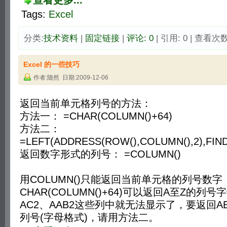
查看更多...
Tags:
Excel
分类:
技术资料
| 
固定链接
| 
评论: 0
| 引用: 0 | 查看次数:
Excel 的一些技巧
作者:随然 日期:2009-12-06
返回当前单元格列号的方法：
方法一： =CHAR(COLUMN()+64)
方法二：
=LEFT(ADDRESS(ROW(),COLUMN(),2),FIND
返回数字形式的列号： =COLUMN()
用COLUMN()只能返回当前单元格的列号数字
CHAR(COLUMN()+64)可以返回A至Z的列
AC2、AAB2这些列中就无法显示了，要返回AB2
列号(字母格式)，请用方法二。