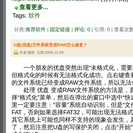
查看更多...
Tags:
软件
分类:
推荐软件
| 
固定链接
| 
评论: 0
| 引用: 0 | 查看次数:
U盘(优盘)文件系统变成RAW怎么修复？
作者:随然 日期:2009-12-09
一个朋友的优盘突然出现“未格式化，需要
但格式化的时候有无法格式化成功。点右键查
的文件系统已经变成RAW文件系统，所以无法
处理 优盘 变成RAW文件系统的方法是，
择“格式化”菜单，然后在弹出的窗口中选中“快
里一定要注意：“容量”系统自动识别，但是“文
FAT，否则如果选择FAT32，可能出现无法
其它系统上可能也同样不支持的现象会发生，
了，然后注意把U盘的写保护关闭，点击“开始