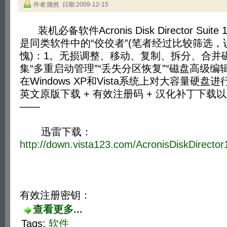
作者:随然 日期:2009-12-15
装机必备软件Acronis Disk Director Sui
是同类软件中的“佼佼者”(笔者经过比较筛选，
愧)：1。无损调整、移动、复制、拆分、合并
集“多重启动管理”“丢失分区恢复”“磁盘高级编
在Windows XP和Vista系统上对大容量硬
英文原版下载 + 有效注册码 + 汉化补丁下载
——
迅雷下载：
http://down.vista123.com/AcronisDiskDirector
有效注册密钥：
查看更多...
Tags:
软件