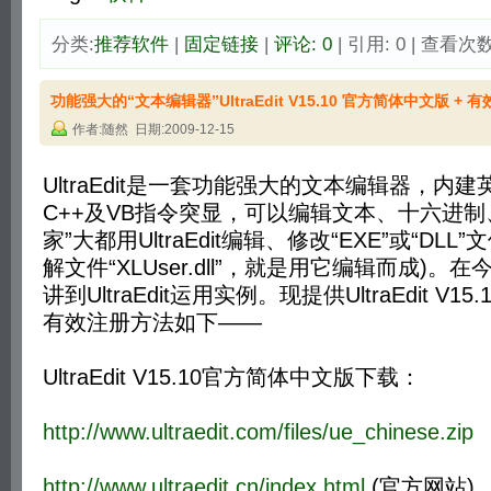
分类:
推荐软件
| 
固定链接
| 
评论: 0
| 引用: 0 | 查看次数:
功能强大的“文本编辑器”UltraEdit V15.10 官方简体中文版 + 
作者:随然 日期:2009-12-15
UltraEdit是一套功能强大的文本编辑器，内
C++及VB指令突显，可以编辑文本、十六进制、
家”大都用UltraEdit编辑、修改“EXE”或“DLL”
解文件“XLUser.dll”，就是用它编辑而成)
讲到UltraEdit运用实例。现提供UltraEdit V1
有效注册方法如下——
UltraEdit V15.10官方简体中文版下载：
http://www.ultraedit.com/files/ue_chinese.zip
http://www.ultraedit.cn/index.html
(官方网站) 