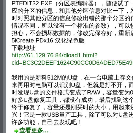
PTEDIT32.EXE（分区表编辑器），随便试
应的分区的信息，和其他分区信息对比一下，
时对照其他分区的信息修改出错的那个分区的
情况不同，所以没有一个标准的参数），可以
担心，不会损坏数据的，修改完保存好，重新
5iCreate PDx16 汉化绿色版
下载地址
http://61.129.76.84/dload1.html?
cid=BC3C2DEEF1624C90CC0D6ADED75E49
我用的是新科512M的U盘，在一台电脑上存
来再用时电脑可以识别U盘，但就是打不开，
时发现U盘的文件格式变成了RAW，容量变为
好多U盘修复工具，都没有成功，最后找到这个iCrea
终于修复了，容量还是刚买时的大小，用起来
兴！它是一款USB量产工具，除了可以对U盘
许多功能，自己去发现吧！
查看更多...