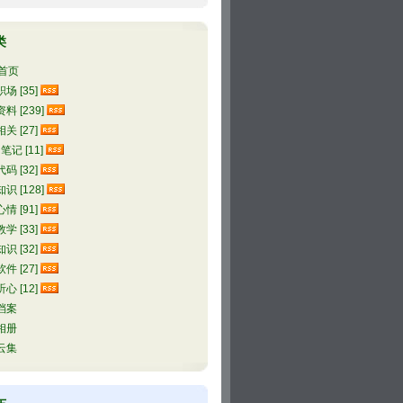
类
首页
场 [35]
料 [239]
关 [27]
l笔记 [11]
码 [32]
识 [128]
情 [91]
学 [33]
识 [32]
件 [27]
心 [12]
档案
相册
云集