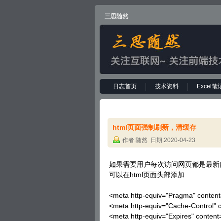
三思随然
日志首页
技术资料
Excel笔
html页面强制刷新，清缓存
作者:随然 日期:2020-04-23
如果需要用户每次访问网页都是最新
可以在html页面头部添加
<meta http-equiv="Pragma" conten
<meta http-equiv="Cache-Control" 
<meta http-equiv="Expires" content