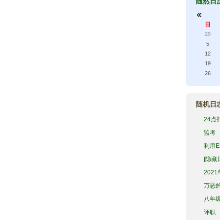
随然日
日
29
5
12
19
26
随机日
24
监考
利用E
[隐藏
202
万恶
八年
年龄、体
评职