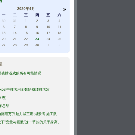
历
2020年4月
一
二
三
四
五
六
30
31
1
2
3
4
6
7
8
9
10
11
13
14
15
16
17
18
20
21
22
23
24
25
27
28
29
30
1
2
志
点扑克牌游戏的所有可能情况
xcel中排名用函数给成绩排名次
日志]
1年总结
的德阳万兴魅力城三期 湖景湾 施工队
级下“变量与函数”这一节的的关于身高、
...