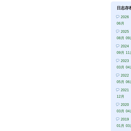
日志存
2026
06月
2025
08月
09
2024
09月
11
2023
03月
04
2022
05月
06
2021
12月
2020
03月
04
2019
01月
03