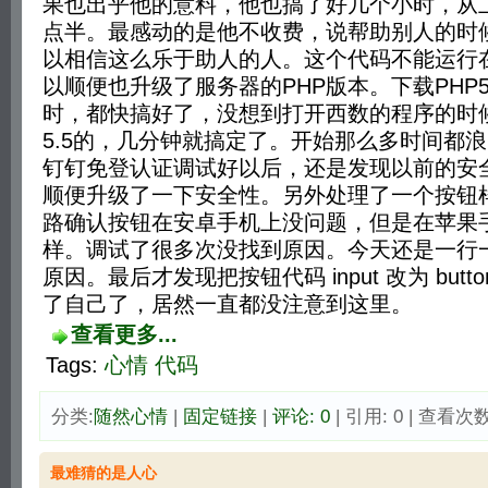
果也出乎他的意料，他也搞了好几个小时，从上
点半。最感动的是他不收费，说帮助别人的时
以相信这么乐于助人的人。这个代码不能运行在P
以顺便也升级了服务器的PHP版本。下载PHP5
时，都快搞好了，没想到打开西数的程序的时
5.5的，几分钟就搞定了。开始那么多时间都
钉钉免登认证调试好以后，还是发现以前的安
顺便升级了一下安全性。另外处理了一个按钮
路确认按钮在安卓手机上没问题，但是在苹果
样。调试了很多次没找到原因。今天还是一行
原因。最后才发现把按钮代码 input 改为 but
了自己了，居然一直都没注意到这里。
查看更多...
Tags:
心情
代码
分类:
随然心情
| 
固定链接
| 
评论: 0
| 引用: 0 | 查看次数:
最难猜的是人心