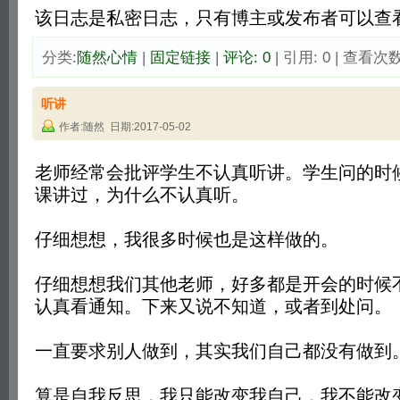
该日志是私密日志，只有博主或发布者可以查看
分类:
随然心情
| 
固定链接
| 
评论: 0
| 引用: 0 | 查看次数:
听讲
作者:随然 日期:2017-05-02
老师经常会批评学生不认真听讲。学生问的时
课讲过，为什么不认真听。
仔细想想，我很多时候也是这样做的。
仔细想想我们其他老师，好多都是开会的时候
认真看通知。下来又说不知道，或者到处问。
一直要求别人做到，其实我们自己都没有做到
算是自我反思，我只能改变我自己，我不能改