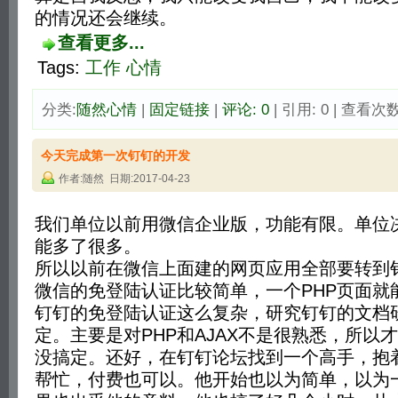
的情况还会继续。
查看更多...
Tags:
工作
心情
分类:
随然心情
| 
固定链接
| 
评论: 0
| 引用: 0 | 查看次数:
今天完成第一次钉钉的开发
作者:随然 日期:2017-04-23
我们单位以前用微信企业版，功能有限。单位
能多了很多。
所以以前在微信上面建的网页应用全部要转到
微信的免登陆认证比较简单，一个PHP页面就
钉钉的免登陆认证这么复杂，研究钉钉的文档
定。主要是对PHP和AJAX不是很熟悉，所以
没搞定。还好，在钉钉论坛找到一个高手，抱
帮忙，付费也可以。他开始也以为简单，以为