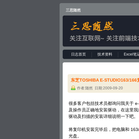
三思随然
日志首页
技术资料
Excel笔
东芝TOSHIBA E-STUDIO16
作者:随然 日期:2009-09-20
很多客户包括技术员都询问我关于 e-
及操作员正确地安装驱动，在这里我就将 e
驱动及扫描的安装详细说明一下吧。
将复印机安装完毕后，把电脑和 163
光盘。