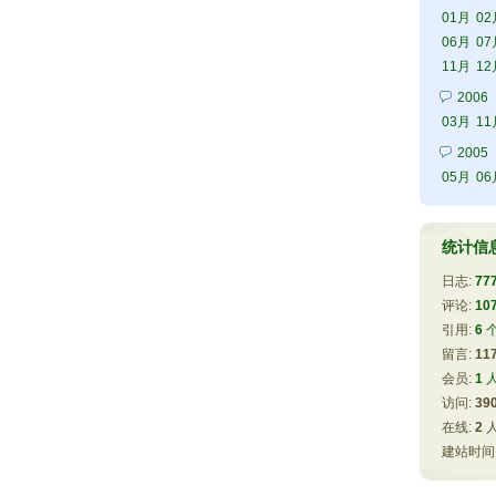
01月
02
06月
07
11月
12
2006
03月
11
2005
05月
06
统计信
日志:
77
评论: 
10
引用: 
6
留言: 
11
会员: 
1
访问: 
39
在线: 
2
建站时间: