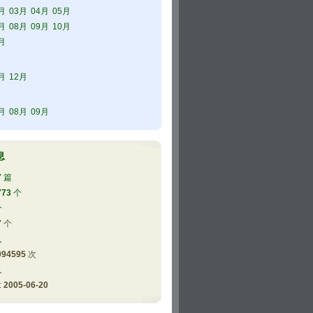
月
03月
04月
05月
月
08月
09月
10月
月
月
12月
月
08月
09月
息
7
篇
773
个
个
7
个
人
094595
次
人
 
2005-06-20