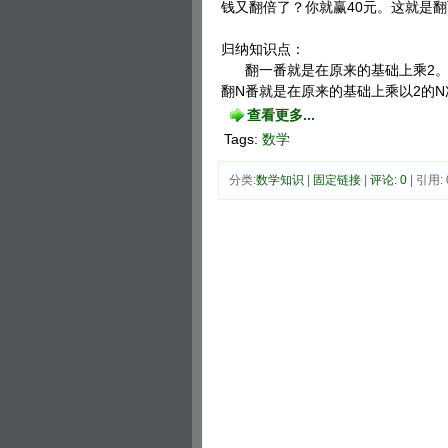
钱又翻倍了？你就赢40元。这就是
归纳知识点：
翻一番就是在原来的基础上乘2。翻
翻N番就是在原来的基础上乘以2的N
查看更多...
Tags:
数学
分类:
数学知识
| 
固定链接
| 
评论: 0
| 引用: 