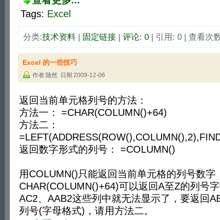
查看更多...
Tags:
Excel
分类:
技术资料
| 
固定链接
| 
评论: 0
| 引用: 0 | 查看次数:
Excel 的一些技巧
作者:随然 日期:2009-12-06
返回当前单元格列号的方法：
方法一： =CHAR(COLUMN()+64)
方法二：
=LEFT(ADDRESS(ROW(),COLUMN(),2),FIND
返回数字形式的列号： =COLUMN()
用COLUMN()只能返回当前单元格的列号数字
CHAR(COLUMN()+64)可以返回A至Z的列
AC2、AAB2这些列中就无法显示了，要返回AB2
列号(字母格式)，请用方法二。