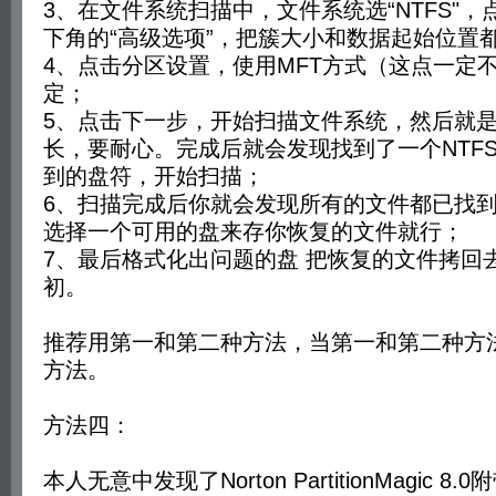
3、在文件系统扫描中，文件系统选“NTFS"
下角的“高级选项”，把簇大小和数据起始位置
4、点击分区设置，使用MFT方式（这点一定
定；
5、点击下一步，开始扫描文件系统，然后就
长，要耐心。完成后就会发现找到了一个NTF
到的盘符，开始扫描；
6、扫描完成后你就会发现所有的文件都已找
选择一个可用的盘来存你恢复的文件就行；
7、最后格式化出问题的盘 把恢复的文件拷回去
初。
推荐用第一和第二种方法，当第一和第二种方
方法。
方法四：
本人无意中发现了Norton PartitionMagic 8