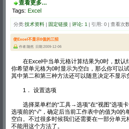
查看更多...
Tags:
Excel
分类:
技术资料
| 
固定链接
| 
评论: 1
| 引用: 0 | 查看次数:
使Excel不显示0值的三招
作者:随然 日期:2009-12-06
在Excel中当单元格计算结果为0时，默认
你希望单元格为0时显示为空白，那么你可以
其中第二和第三种方法还可以随意决定不显示
1． 设置选项
选择菜单栏的“工具→选项”在“视图”选项卡中
选项前的“√”，确定后当前工作表中的值为0的
空白。不过很多时候我们还需要在一部分单元
不能用这个方法了。