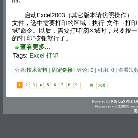
启动Excel2003（其它版本请仿照操作）
文件，选中需要打印的区域，执行“文件→打
域”命令。以后，需要打印该区域时，只要按一
的“打印”按钮就行了。
查看更多...
Tags:
Excel
打印
分类:
技术资料
| 
固定链接
| 
评论: 0
| 引用: 0 | 查看次数:
1
2
3
4
5
6
7
8
9
下一页
末页
Powered By
PJBlog3
V3.2.9.
Processed in
0.210938
secon
蜀