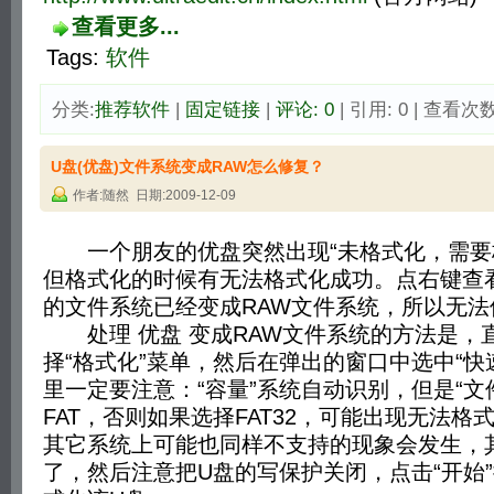
查看更多...
Tags:
软件
分类:
推荐软件
| 
固定链接
| 
评论: 0
| 引用: 0 | 查看次数:
U盘(优盘)文件系统变成RAW怎么修复？
作者:随然 日期:2009-12-09
一个朋友的优盘突然出现“未格式化，需要
但格式化的时候有无法格式化成功。点右键查
的文件系统已经变成RAW文件系统，所以无法
处理 优盘 变成RAW文件系统的方法是，
择“格式化”菜单，然后在弹出的窗口中选中“快
里一定要注意：“容量”系统自动识别，但是“文
FAT，否则如果选择FAT32，可能出现无法
其它系统上可能也同样不支持的现象会发生，
了，然后注意把U盘的写保护关闭，点击“开始