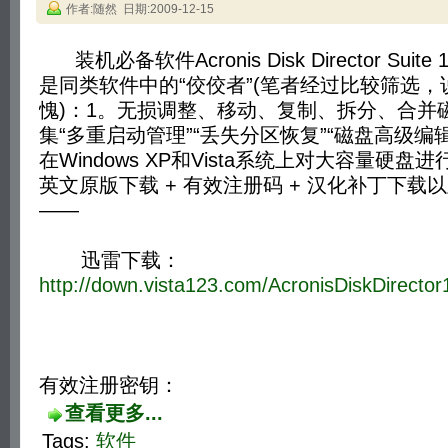
作者:随然 日期:2009-12-15
装机必备软件Acronis Disk Director Sui
是同类软件中的“佼佼者”(笔者经过比较筛选，
愧)：1。无损调整、移动、复制、拆分、合并
集“多重启动管理”“丢失分区恢复”“磁盘高级编
在Windows XP和Vista系统上对大容量硬
英文原版下载 + 有效注册码 + 汉化补丁下载
——
迅雷下载：
http://down.vista123.com/AcronisDiskDirector
有效注册密钥：
查看更多...
Tags:
软件