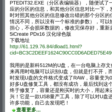
PTEDIT32.EXE（分区表编辑器），随便试
应的分区的信息，和其他分区信息对比一下，
时对照其他分区的信息修改出错的那个分区的
情况不同，所以没有一个标准的参数），可以
担心，不会损坏数据的，修改完保存好，重新
5iCreate PDx16 汉化绿色版
下载地址
http://61.129.76.84/dload1.html?
cid=BC3C2DEEF1624C90CC0D6ADED75E49
我用的是新科512M的U盘，在一台电脑上存
来再用时电脑可以识别U盘，但就是打不开，
时发现U盘的文件格式变成了RAW，容量变为
好多U盘修复工具，都没有成功，最后找到这个iCrea
终于修复了，容量还是刚买时的大小，用起来
兴！它是一款USB量产工具，除了可以对U盘
许多功能，自己去发现吧！
查看更多...