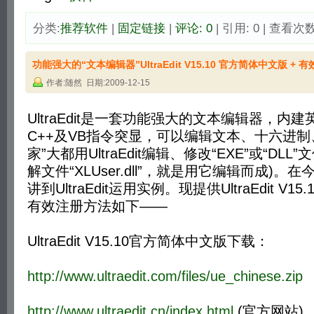
分类:
推荐软件
| 
固定链接
| 
评论: 0
| 引用: 0 | 查看次数:
功能强大的“文本编辑器”UltraEdit V15.10 官方简体中文版 + 
作者:随然 日期:2009-12-15
UltraEdit是一套功能强大的文本编辑器，内
C++及VB指令突显，可以编辑文本、十六进制、
家”大都用UltraEdit编辑、修改“EXE”或“DLL”
解文件“XLUser.dll”，就是用它编辑而成)
讲到UltraEdit运用实例。现提供UltraEdit V1
有效注册方法如下——
UltraEdit V15.10官方简体中文版下载：
http://www.ultraedit.com/files/ue_chinese.zip
http://www.ultraedit.cn/index.html
(官方网站) 